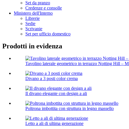
Set da pranzo
Credenze e consolle
Ministero dell'Interno
Librerie
Sedie
Scrivanie
Set per ufficio domestico
Prodotti in evidenza
Tavolino laterale geometrico in terrazzo Notting Hill – M
Divano a 3 posti color crema
Il divano elegante con design a ali
Poltrona imbottita con struttura in legno massello
Letto a ali di ultima generazione