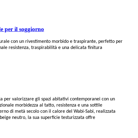
le per il soggiorno
turale con un rivestimento morbido e traspirante, perfetto per
ale resistenza, traspirabilità e una delicata finitura
a per valorizzare gli spazi abitativi contemporanei con un
zionale morbidezza al tatto, resistenza e una sottile
rno di metà secolo con il calore del Wabi-Sabi, realizzata
eige neutro, la sua superficie testurizzata offre