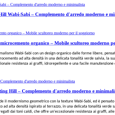
 Hill Wabi-Sabi – Complemento d'arredo moderno e mi
n microcemento organico – Mobile scultoreo moderno pe
inimalismo Wabi-Sabi con un design organico dalle forme libere, pens
ocemento ad alta densità in una delicata tonalità verde salvia, la sua
zionale resistenza ai graffi, idrorepellente e una facile manutenzione
otting Hill – Complemento d'arredo moderno e minimali
onde il modernismo geometrico con la texture Wabi-Sabi, ed è pensato 
ad alta densità ispirato al terrazzo, in una delicata tonalità verde sa
egati dai toni caldi, che offre un'eccezionale resistenza ai graffi, a