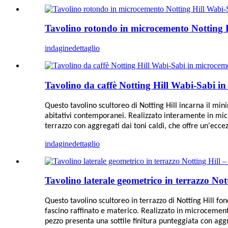
Tavolino rotondo in microcemento Notting
indagine
dettaglio
Tavolino da caffè Notting Hill Wabi-Sabi i
Questo tavolino scultoreo di Notting Hill incarna il m
abitativi contemporanei. Realizzato interamente in micr
terrazzo con aggregati dai toni caldi, che offre un'ecce
indagine
dettaglio
Tavolino laterale geometrico in terrazzo N
Questo tavolino scultoreo in terrazzo di Notting Hill f
fascino raffinato e materico. Realizzato in microcemento 
pezzo presenta una sottile finitura punteggiata con aggr