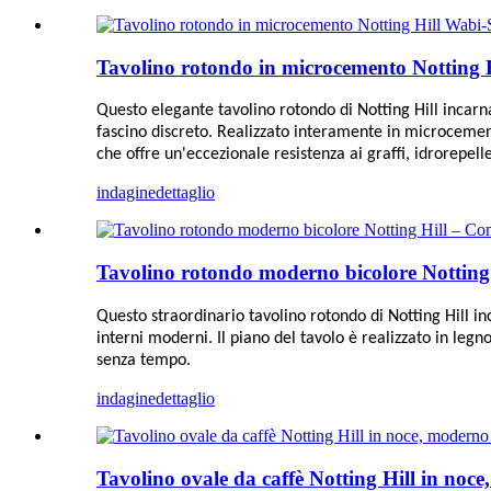
Tavolino rotondo in microcemento Notting H
Questo elegante tavolino rotondo di Notting Hill incar
fascino discreto. Realizzato interamente in microcement
che offre un'eccezionale resistenza ai graffi, idrorepell
indagine
dettaglio
Tavolino rotondo moderno bicolore Notting
Questo straordinario tavolino rotondo di Notting Hill i
interni moderni. Il piano del tavolo è realizzato in le
senza tempo.
indagine
dettaglio
Tavolino ovale da caffè Notting Hill in noc