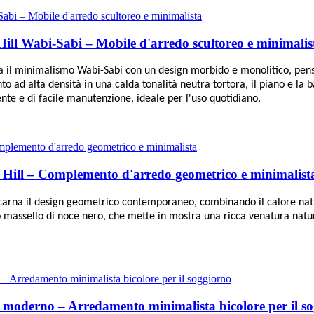
ill Wabi-Sabi – Mobile d'arredo scultoreo e minimalis
na il minimalismo Wabi-Sabi con un design morbido e monolitico, pens
o ad alta densità in una calda tonalità neutra tortora, il piano e la
ente e di facile manutenzione, ideale per l'uso quotidiano.
 Hill – Complemento d'arredo geometrico e minimalist
ncarna il design geometrico contemporaneo, combinando il calore natur
gno massello di noce nero, che mette in mostra una ricca venatura nat
e, moderno – Arredamento minimalista bicolore per il s