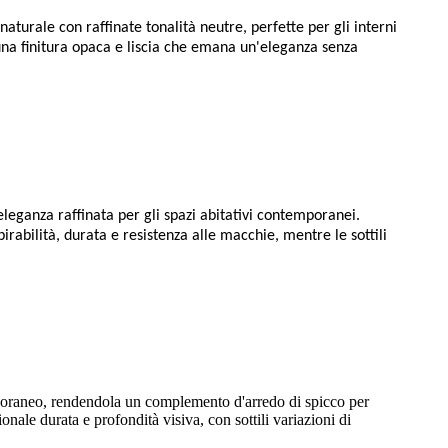
turale con raffinate tonalità neutre, perfette per gli interni
una finitura opaca e liscia che emana un'eleganza senza
leganza raffinata per gli spazi abitativi contemporanei.
irabilità, durata e resistenza alle macchie, mentre le sottili
mporaneo, rendendola un complemento d'arredo di spicco per
ionale durata e profondità visiva, con sottili variazioni di