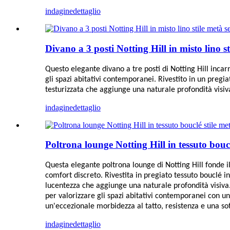
indagine
dettaglio
Divano a 3 posti Notting Hill in misto lino s
Questo elegante divano a tre posti di Notting Hill inca
gli spazi abitativi contemporanei. Rivestito in un pregia
testurizzata che aggiunge una naturale profondità visiv
indagine
dettaglio
Poltrona lounge Notting Hill in tessuto bouc
Questa elegante poltrona lounge di Notting Hill fonde i
comfort discreto. Rivestita in pregiato tessuto bouclé i
lucentezza che aggiunge una naturale profondità visiva.
per valorizzare gli spazi abitativi contemporanei con un
un'eccezionale morbidezza al tatto, resistenza e una so
indagine
dettaglio