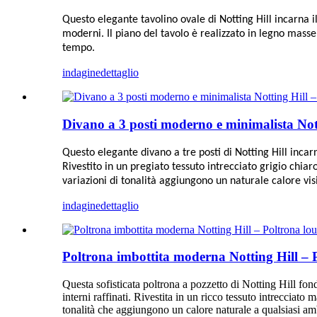
Questo elegante tavolino ovale di Notting Hill incarna 
moderni. Il piano del tavolo è realizzato in legno mass
tempo.
indagine
dettaglio
Divano a 3 posti moderno e minimalista Notti
Questo elegante divano a tre posti di Notting Hill inca
Rivestito in un pregiato tessuto intrecciato grigio chiar
variazioni di tonalità aggiungono un naturale calore vis
indagine
dettaglio
Poltrona imbottita moderna Notting Hill – P
Questa sofisticata poltrona a pozzetto di Notting Hill f
interni raffinati. Rivestita in un ricco tessuto intrecciato 
tonalità che aggiungono un calore naturale a qualsiasi am