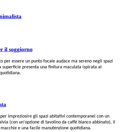
nimalista
r il soggiorno
ato per essere un punto focale audace ma sereno negli spazi
 superficie presenta una finitura maculata ispirata al
 quotidiana.
sta
per impreziosire gli spazi abitativi contemporanei con un
lvia (con un'opzione di tavolino da caffè bianco abbinato), il
lle macchie e una facile manutenzione quotidiana.