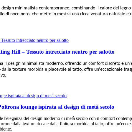
il design minimalista contemporaneo, combinando il calore del legno na
ello di noce nero, che mette in mostra una ricca venatura naturale e 
ng Hill – Tessuto intrecciato neutro per salotto
rna il design minimalista moderno, offrendo un comfort discreto e un'e
o dalla texture morbida e piacevole al tatto, offre un'eccezionale trasp
ivo.
oltrona lounge ispirata al design di metà secolo
onde l'eleganza del design moderno di metà secolo con il comfort conte
marrone dalla texture ricca e dalla finitura morbida al tatto, offre un'eccez
biente.