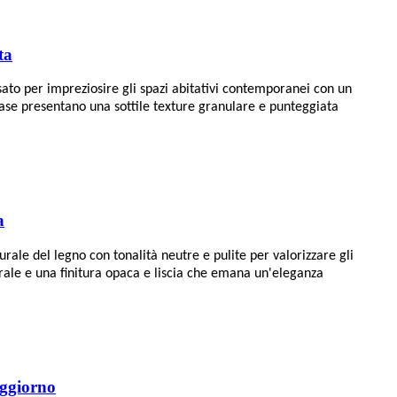
ta
ato per impreziosire gli spazi abitativi contemporanei con un
 base presentano una sottile texture granulare e punteggiata
a
ale del legno con tonalità neutre e pulite per valorizzare gli
urale e una finitura opaca e liscia che emana un'eleganza
oggiorno