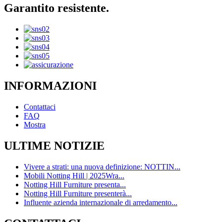
Garantito resistente.
INFORMAZIONI
Contattaci
FAQ
Mostra
ULTIME NOTIZIE
Vivere a strati: una nuova definizione: NOTTIN...
Mobili Notting Hill | 2025Wra...
Notting Hill Furniture presenta...
Notting Hill Furniture presenterà...
Influente azienda internazionale di arredamento...