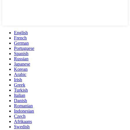
English
French
German
Portuguese
Spanish
Russian
Japanese
Korean
Arabic
Irish
Greek
Turkish
Italian
Danish
Romanian
Indonesian
Czech
Afrikaans
Swedish