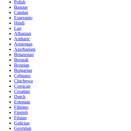
Polish
Basque
Catalan
Esperanto
Hindi
Lao
Albanian
Amharic
Armenian
Azerbaijani
Belarusian
Bengali
Bosnian
Bulgarian
Cebuano
Chichewa
Corsican
Croatian
Dutch
Estonian
Filipino
Finnish
Frisian
Galician
Georgian