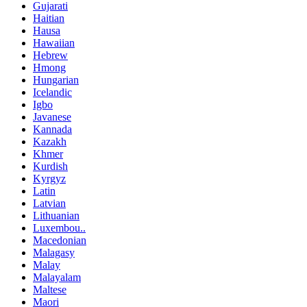
Gujarati
Haitian
Hausa
Hawaiian
Hebrew
Hmong
Hungarian
Icelandic
Igbo
Javanese
Kannada
Kazakh
Khmer
Kurdish
Kyrgyz
Latin
Latvian
Lithuanian
Luxembou..
Macedonian
Malagasy
Malay
Malayalam
Maltese
Maori