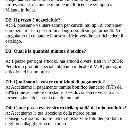
professionale, ma anche di un team di ricerca e sviluppo a
Milano, in Italia.
D2: Il prezzo è negoziabile?
A: Sì, possiamo valutare sconti per carichi multipli di container
con merci miste o per ordini all'ingrosso di singoli prodotti. Vi
preghiamo di contattare il nostro ufficio vendite per richiedere il
catalogo.
D3: Qual è la quantità minima d'ordine?
A: 1 pezzo per ogni articolo, ma articoli diversi fissi in 1*20GP.
Per alcuni prodotti speciali, abbiamo indicato il MOQ per ogni
articolo nel listino prezzi.
D3: Quali sono le vostre condizioni di pagamento?
A: Accettiamo il pagamento tramite bonifico bancario (T/T) del
30% come acconto e il restante 70% dovrà essere versato alla
presentazione della copia dei documenti.
D4: Come posso essere sicuro della qualità del mio prodotto?
A: Accettiamo la tua ispezione della merce prima
consegna, e siamo inoltre lieti di mostrarvi le foto dei prodotti e
degli imballaggi prima del carico.