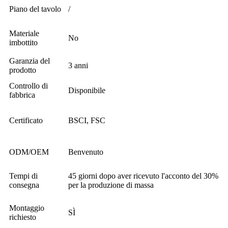
Piano del tavolo
/
Materiale
No
imbottito
Garanzia del
3 anni
prodotto
Controllo di
Disponibile
fabbrica
Certificato
BSCI, FSC
ODM/OEM
Benvenuto
Tempi di
45 giorni dopo aver ricevuto l'acconto del 30%
consegna
per la produzione di massa
Montaggio
SÌ
richiesto