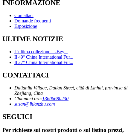
INFORMAZIONE
Contattaci
Domande frequenti
Esposizione
ULTIME NOTIZIE
L'ultima collezione—-Bey...
Il 49° China International Fur...
Il 27° China International Fur...
CONTATTACI
Datianliu Village, Datian Street, città di Linhai, provincia di
Zhejiang, Cina
Chiamaci ora:
13606680230
susan@lhlanzhu.com
SEGUICI
Per richieste sui nostri prodotti o sul listino prezzi,