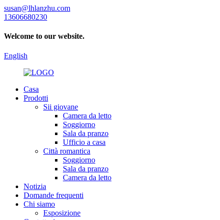
susan@lhlanzhu.com
13606680230
Welcome to our website.
English
Casa
Prodotti
Sii giovane
Camera da letto
Soggiorno
Sala da pranzo
Ufficio a casa
Città romantica
Soggiorno
Sala da pranzo
Camera da letto
Notizia
Domande frequenti
Chi siamo
Esposizione