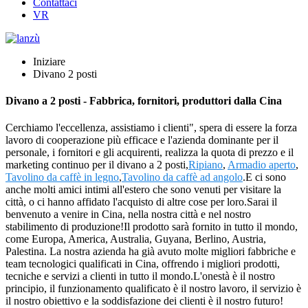
Contattaci
VR
Iniziare
Divano 2 posti
Divano a 2 posti - Fabbrica, fornitori, produttori dalla Cina
Cerchiamo l'eccellenza, assistiamo i clienti", spera di essere la forza
lavoro di cooperazione più efficace e l'azienda dominante per il
personale, i fornitori e gli acquirenti, realizza la quota di prezzo e il
marketing continuo per il divano a 2 posti,
Ripiano
,
Armadio aperto
,
Tavolino da caffè in legno
,
Tavolino da caffè ad angolo
.E ci sono
anche molti amici intimi all'estero che sono venuti per visitare la
città, o ci hanno affidato l'acquisto di altre cose per loro.Sarai il
benvenuto a venire in Cina, nella nostra città e nel nostro
stabilimento di produzione!Il prodotto sarà fornito in tutto il mondo,
come Europa, America, Australia, Guyana, Berlino, Austria,
Palestina. La nostra azienda ha già avuto molte migliori fabbriche e
team tecnologici qualificati in Cina, offrendo i migliori prodotti,
tecniche e servizi a clienti in tutto il mondo.L'onestà è il nostro
principio, il funzionamento qualificato è il nostro lavoro, il servizio è
il nostro obiettivo e la soddisfazione dei clienti è il nostro futuro!