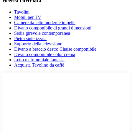
ricerca correlata
Tavolini
Mobili per TV
Camere da letto moderne in pelle
Divano componibile di grandi dimensioni
Sedia girevole contemporanea
Pietra sinterizzata
Supporto della televisione
Divano a braccio destro Chaise componibile
Divano componibile color crema
Letto matrimoniale fantasia
Acquista Tavolino da caffè