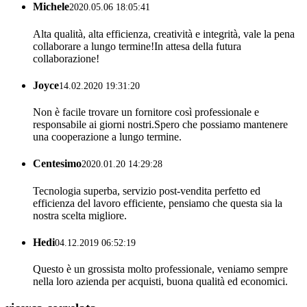
Michele
2020.05.06 18:05:41
Alta qualità, alta efficienza, creatività e integrità, vale la pena
collaborare a lungo termine!In attesa della futura
collaborazione!
Joyce
14.02.2020 19:31:20
Non è facile trovare un fornitore così professionale e
responsabile ai giorni nostri.Spero che possiamo mantenere
una cooperazione a lungo termine.
Centesimo
2020.01.20 14:29:28
Tecnologia superba, servizio post-vendita perfetto ed
efficienza del lavoro efficiente, pensiamo che questa sia la
nostra scelta migliore.
Hedi
04.12.2019 06:52:19
Questo è un grossista molto professionale, veniamo sempre
nella loro azienda per acquisti, buona qualità ed economici.