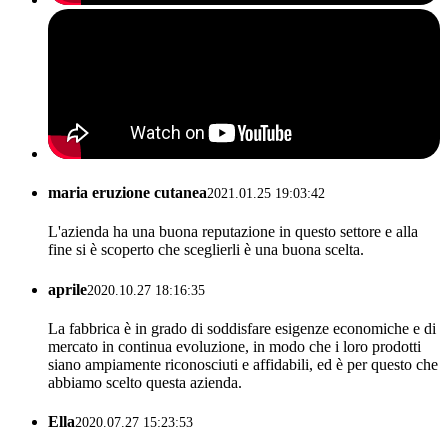
maria eruzione cutanea
2021.01.25 19:03:42
L'azienda ha una buona reputazione in questo settore e alla
fine si è scoperto che sceglierli è una buona scelta.
aprile
2020.10.27 18:16:35
La fabbrica è in grado di soddisfare esigenze economiche e di
mercato in continua evoluzione, in modo che i loro prodotti
siano ampiamente riconosciuti e affidabili, ed è per questo che
abbiamo scelto questa azienda.
Ella
2020.07.27 15:23:53