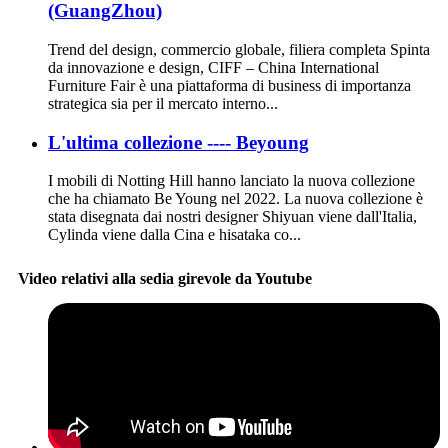
(GuangZhou)
Trend del design, commercio globale, filiera completa Spinta
da innovazione e design, CIFF – China International
Furniture Fair è una piattaforma di business di importanza
strategica sia per il mercato interno...
L'ultima collezione ---- Beyoung
I mobili di Notting Hill hanno lanciato la nuova collezione
che ha chiamato Be Young nel 2022. La nuova collezione è
stata disegnata dai nostri designer Shiyuan viene dall'Italia,
Cylinda viene dalla Cina e hisataka co...
Video relativi alla sedia girevole da Youtube