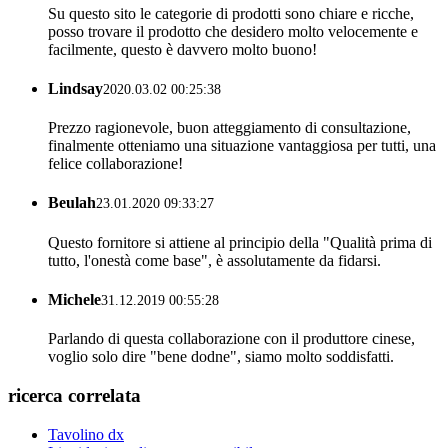
Su questo sito le categorie di prodotti sono chiare e ricche,
posso trovare il prodotto che desidero molto velocemente e
facilmente, questo è davvero molto buono!
Lindsay
2020.03.02 00:25:38
Prezzo ragionevole, buon atteggiamento di consultazione,
finalmente otteniamo una situazione vantaggiosa per tutti, una
felice collaborazione!
Beulah
23.01.2020 09:33:27
Questo fornitore si attiene al principio della "Qualità prima di
tutto, l'onestà come base", è assolutamente da fidarsi.
Michele
31.12.2019 00:55:28
Parlando di questa collaborazione con il produttore cinese,
voglio solo dire "bene dodne", siamo molto soddisfatti.
ricerca correlata
Tavolino dx