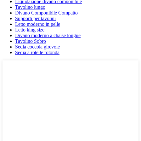
Liquidazione divano componibile
Tavolino lungo
Divano Componibile Compatto
Supporti per tavolini
Letto moderno in pelle
Letto king size
Divano moderno a chaise longue
Tavolino Sobro
Sedia coccola girevole
Sedia a rotelle rotonda