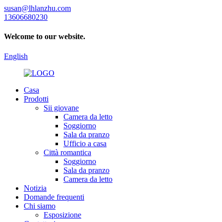
susan@lhlanzhu.com
13606680230
Welcome to our website.
English
Casa
Prodotti
Sii giovane
Camera da letto
Soggiorno
Sala da pranzo
Ufficio a casa
Città romantica
Soggiorno
Sala da pranzo
Camera da letto
Notizia
Domande frequenti
Chi siamo
Esposizione