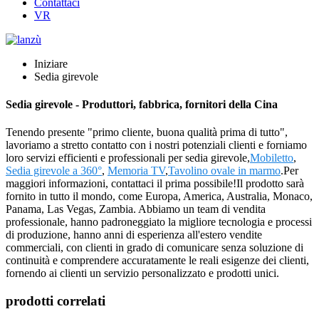
Contattaci
VR
Iniziare
Sedia girevole
Sedia girevole - Produttori, fabbrica, fornitori della Cina
Tenendo presente "primo cliente, buona qualità prima di tutto",
lavoriamo a stretto contatto con i nostri potenziali clienti e forniamo
loro servizi efficienti e professionali per sedia girevole,
Mobiletto
,
Sedia girevole a 360°
,
Memoria TV
,
Tavolino ovale in marmo
.Per
maggiori informazioni, contattaci il prima possibile!Il prodotto sarà
fornito in tutto il mondo, come Europa, America, Australia, Monaco,
Panama, Las Vegas, Zambia. Abbiamo un team di vendita
professionale, hanno padroneggiato la migliore tecnologia e processi
di produzione, hanno anni di esperienza all'estero vendite
commerciali, con clienti in grado di comunicare senza soluzione di
continuità e comprendere accuratamente le reali esigenze dei clienti,
fornendo ai clienti un servizio personalizzato e prodotti unici.
prodotti correlati