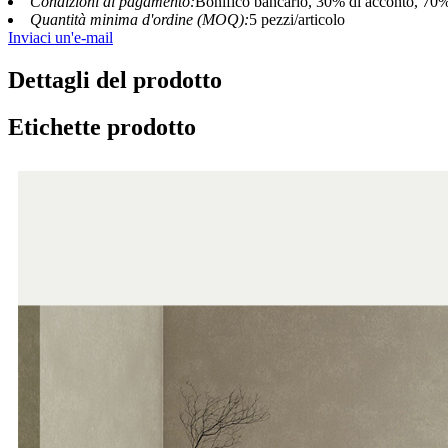
Condizioni di pagamento:
Bonifico bancario, 30% di acconto, 70% d
Quantità minima d'ordine (MOQ):
5 pezzi/articolo
Inviaci un'e-mail
Dettagli del prodotto
Etichette prodotto