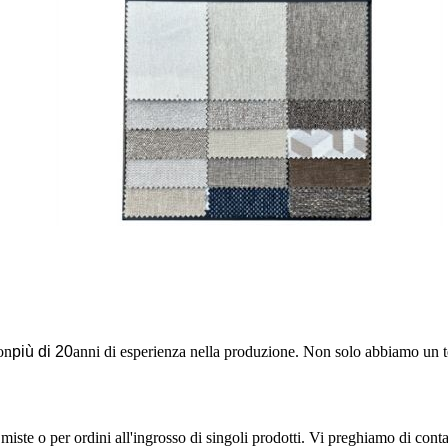
on
più di 20
anni di esperienza nella produzione. Non solo abbiamo un t
iste o per ordini all'ingrosso di singoli prodotti. Vi preghiamo di contatt