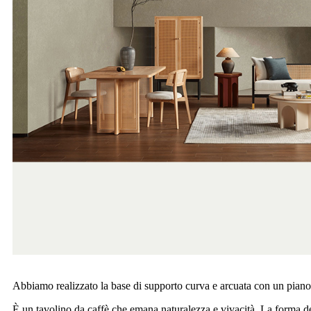
Abbiamo realizzato la base di supporto curva e arcuata con un piano i
È un tavolino da caffè che emana naturalezza e vivacità. La forma de