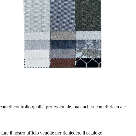
eam di controllo qualità professionale, ma anche
a
team di ricerca e
are il nostro ufficio vendite per richiedere il catalogo.