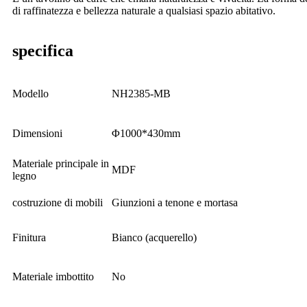
di raffinatezza e bellezza naturale a qualsiasi spazio abitativo.
specifica
Modello
NH2385-MB
Dimensioni
Φ1000*430mm
Materiale principale in
MDF
legno
costruzione di mobili
Giunzioni a tenone e mortasa
Finitura
Bianco (acquerello)
Materiale imbottito
No