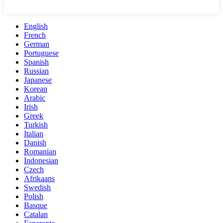
English
French
German
Portuguese
Spanish
Russian
Japanese
Korean
Arabic
Irish
Greek
Turkish
Italian
Danish
Romanian
Indonesian
Czech
Afrikaans
Swedish
Polish
Basque
Catalan