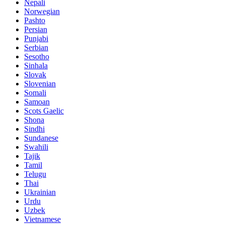
Nepali
Norwegian
Pashto
Persian
Punjabi
Serbian
Sesotho
Sinhala
Slovak
Slovenian
Somali
Samoan
Scots Gaelic
Shona
Sindhi
Sundanese
Swahili
Tajik
Tamil
Telugu
Thai
Ukrainian
Urdu
Uzbek
Vietnamese