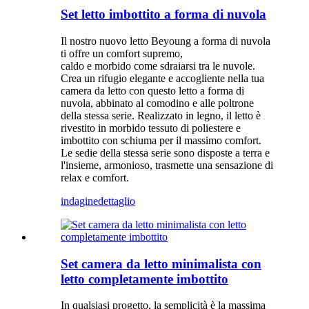
Set letto imbottito a forma di nuvola
Il nostro nuovo letto Beyoung a forma di nuvola
ti offre un comfort supremo,
caldo e morbido come sdraiarsi tra le nuvole.
Crea un rifugio elegante e accogliente nella tua
camera da letto con questo letto a forma di
nuvola, abbinato al comodino e alle poltrone
della stessa serie. Realizzato in legno, il letto è
rivestito in morbido tessuto di poliestere e
imbottito con schiuma per il massimo comfort.
Le sedie della stessa serie sono disposte a terra e
l'insieme, armonioso, trasmette una sensazione di
relax e comfort.
indagine
dettaglio
Set camera da letto minimalista con
letto completamente imbottito
In qualsiasi progetto, la semplicità è la massima