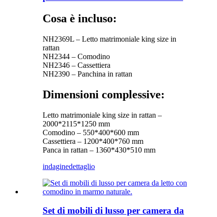
Cosa è incluso:
NH2369L – Letto matrimoniale king size in
rattan
NH2344 – Comodino
NH2346 – Cassettiera
NH2390 – Panchina in rattan
Dimensioni complessive:
Letto matrimoniale king size in rattan –
2000*2115*1250 mm
Comodino – 550*400*600 mm
Cassettiera – 1200*400*760 mm
Panca in rattan – 1360*430*510 mm
indagine
dettaglio
Set di mobili di lusso per camera da