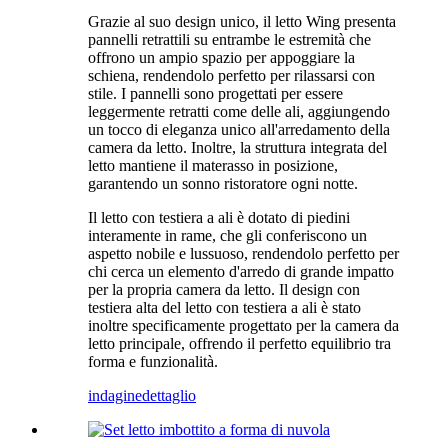
Grazie al suo design unico, il letto Wing presenta
pannelli retrattili su entrambe le estremità che
offrono un ampio spazio per appoggiare la
schiena, rendendolo perfetto per rilassarsi con
stile. I pannelli sono progettati per essere
leggermente retratti come delle ali, aggiungendo
un tocco di eleganza unico all'arredamento della
camera da letto. Inoltre, la struttura integrata del
letto mantiene il materasso in posizione,
garantendo un sonno ristoratore ogni notte.
Il letto con testiera a ali è dotato di piedini
interamente in rame, che gli conferiscono un
aspetto nobile e lussuoso, rendendolo perfetto per
chi cerca un elemento d'arredo di grande impatto
per la propria camera da letto. Il design con
testiera alta del letto con testiera a ali è stato
inoltre specificamente progettato per la camera da
letto principale, offrendo il perfetto equilibrio tra
forma e funzionalità.
indagine
dettaglio