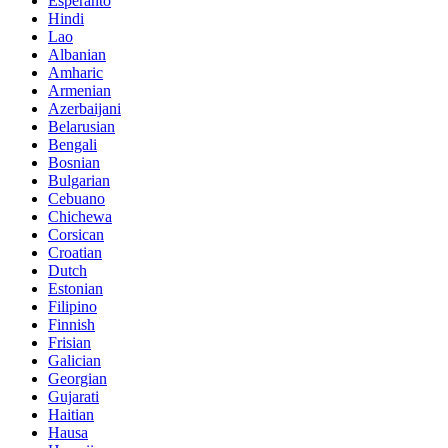
Esperanto
Hindi
Lao
Albanian
Amharic
Armenian
Azerbaijani
Belarusian
Bengali
Bosnian
Bulgarian
Cebuano
Chichewa
Corsican
Croatian
Dutch
Estonian
Filipino
Finnish
Frisian
Galician
Georgian
Gujarati
Haitian
Hausa