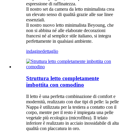
espressione di raffinatezza.
Il nostro set da camera da letto minimalista crea
un elevato senso di qualità grazie alle sue linee
essenziali.
Il nostro nuovo letto minimalista Beyoung, che
non si abbina né alle elaborate decorazioni
francesi né al semplice stile italiano, si integra
perfettamente in qualsiasi ambiente.
indagine
dettaglio
Struttura letto completamente
imbottita con comodino
Il letto è una perfetta combinazione di comfort e
modernità, realizzato con due tipi di pelle: la pelle
Nappa è utilizzata per la testiera a contatto con il
corpo, mentre per il resto è impiegata una pelle
vegetale più ecologica (microfibra). Il telaio
inferiore è realizzato in acciaio inossidabile di alta
qualità con placcatura in oro.