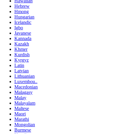
Hawaiian
Hebrew
Hmong
Hungarian
Icelandic
Igbo
Javanese
Kannada
Kazakh
Khmer
Kurdish
Kyrgyz
Latin
Latvian
Lithuanian
Luxembou..
Macedonian
Malagasy
Malay
Malayalam
Maltese
Maori
Marathi
Mongolian
Burmese