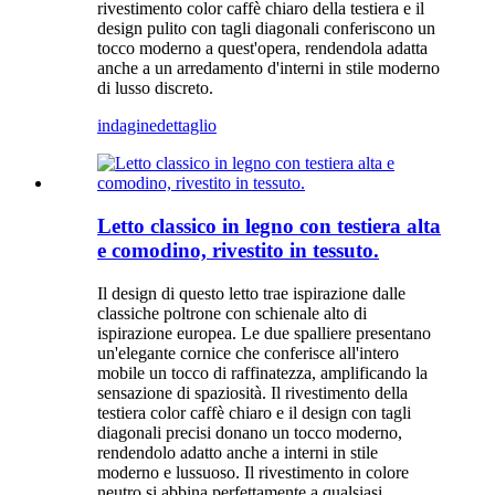
rivestimento color caffè chiaro della testiera e il
design pulito con tagli diagonali conferiscono un
tocco moderno a quest'opera, rendendola adatta
anche a un arredamento d'interni in stile moderno
di lusso discreto.
indagine
dettaglio
Letto classico in legno con testiera alta
e comodino, rivestito in tessuto.
Il design di questo letto trae ispirazione dalle
classiche poltrone con schienale alto di
ispirazione europea. Le due spalliere presentano
un'elegante cornice che conferisce all'intero
mobile un tocco di raffinatezza, amplificando la
sensazione di spaziosità. Il rivestimento della
testiera color caffè chiaro e il design con tagli
diagonali precisi donano un tocco moderno,
rendendolo adatto anche a interni in stile
moderno e lussuoso. Il rivestimento in colore
neutro si abbina perfettamente a qualsiasi