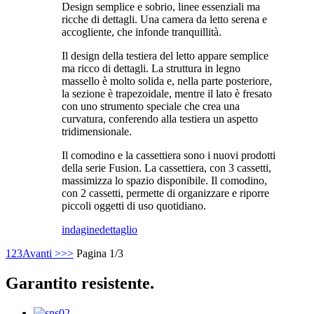
Design semplice e sobrio, linee essenziali ma
ricche di dettagli. Una camera da letto serena e
accogliente, che infonde tranquillità.
Il design della testiera del letto appare semplice
ma ricco di dettagli. La struttura in legno
massello è molto solida e, nella parte posteriore,
la sezione è trapezoidale, mentre il lato è fresato
con uno strumento speciale che crea una
curvatura, conferendo alla testiera un aspetto
tridimensionale.
Il comodino e la cassettiera sono i nuovi prodotti
della serie Fusion. La cassettiera, con 3 cassetti,
massimizza lo spazio disponibile. Il comodino,
con 2 cassetti, permette di organizzare e riporre
piccoli oggetti di uso quotidiano.
indagine
dettaglio
1
2
3
Avanti >
>>
Pagina 1/3
Garantito resistente.