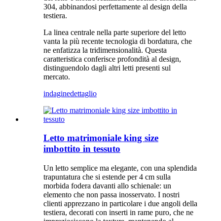
304, abbinandosi perfettamente al design della
testiera.
La linea centrale nella parte superiore del letto
vanta la più recente tecnologia di bordatura, che
ne enfatizza la tridimensionalità. Questa
caratteristica conferisce profondità al design,
distinguendolo dagli altri letti presenti sul
mercato.
indagine
dettaglio
Letto matrimoniale king size
imbottito in tessuto
Un letto semplice ma elegante, con una splendida
trapuntatura che si estende per 4 cm sulla
morbida fodera davanti allo schienale: un
elemento che non passa inosservato. I nostri
clienti apprezzano in particolare i due angoli della
testiera, decorati con inserti in rame puro, che ne