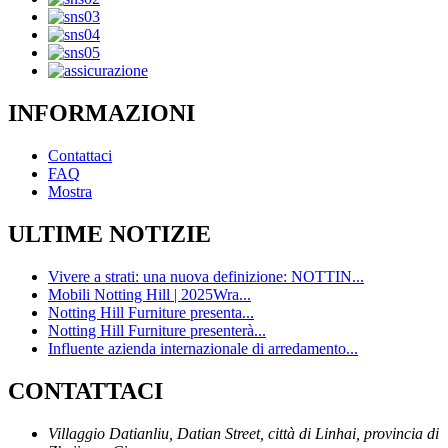
INFORMAZIONI
Contattaci
FAQ
Mostra
ULTIME NOTIZIE
Vivere a strati: una nuova definizione: NOTTIN...
Mobili Notting Hill | 2025Wra...
Notting Hill Furniture presenta...
Notting Hill Furniture presenterà...
Influente azienda internazionale di arredamento...
CONTATTACI
Villaggio Datianliu, Datian Street, città di Linhai, provincia di