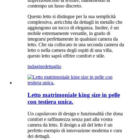
impreziosiscono la texture, mantenendo al
contempo un lusso discreto.
Questo letto si distingue per la sua semplicità
complessiva, arricchita da dettagli in metallo che
aggiungono un tocco di eleganza. Inoltre, è un
mobile estremamente versatile, in grado di
integrarsi perfettamente in qualsiasi camera da
letto. Che sia collocato in una seconda camera da
letto o nella camera degli ospiti di una villa,
questo letto saprà offrire comfort e stile.
indagine
dettaglio
Letto matrimoniale king size in pelle
con testiera unica.
Un capolavoro di design e funzionalità che dona
comfort e raffinatezza senza pari alla vostra
camera da letto. Il design a ali del letto è un
perfetto esempio di innovazione moderna e cura
dei dettagli.