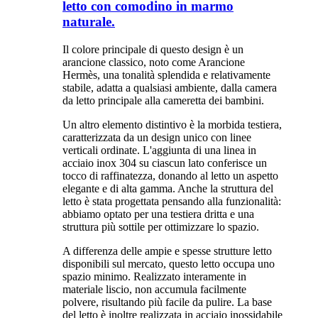
letto con comodino in marmo
naturale.
Il colore principale di questo design è un
arancione classico, noto come Arancione
Hermès, una tonalità splendida e relativamente
stabile, adatta a qualsiasi ambiente, dalla camera
da letto principale alla cameretta dei bambini.
Un altro elemento distintivo è la morbida testiera,
caratterizzata da un design unico con linee
verticali ordinate. L'aggiunta di una linea in
acciaio inox 304 su ciascun lato conferisce un
tocco di raffinatezza, donando al letto un aspetto
elegante e di alta gamma. Anche la struttura del
letto è stata progettata pensando alla funzionalità:
abbiamo optato per una testiera dritta e una
struttura più sottile per ottimizzare lo spazio.
A differenza delle ampie e spesse strutture letto
disponibili sul mercato, questo letto occupa uno
spazio minimo. Realizzato interamente in
materiale liscio, non accumula facilmente
polvere, risultando più facile da pulire. La base
del letto è inoltre realizzata in acciaio inossidabile