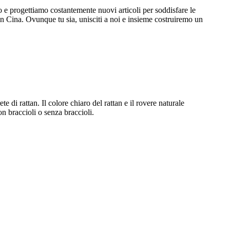
o e progettiamo costantemente nuovi articoli per soddisfare le
 in Cina. Ovunque tu sia, unisciti a noi e insieme costruiremo un
e di rattan. Il colore chiaro del rattan e il rovere naturale
 braccioli o senza braccioli.