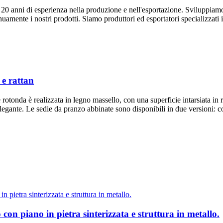
e 20 anni di esperienza nella produzione e nell'esportazione. Sviluppiam
nuamente i nostri prodotti. Siamo produttori ed esportatori specializzati
 e rattan
otonda è realizzata in legno massello, con una superficie intarsiata in ret
ante. Le sedie da pranzo abbinate sono disponibili in due versioni: con
con piano in pietra sinterizzata e struttura in metallo.