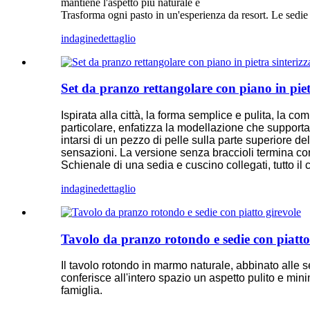
mantiene l'aspetto più naturale e
Trasforma ogni pasto in un'esperienza da resort. Le sedie d
indagine
dettaglio
Set da pranzo rettangolare con piano in piet
Ispirata alla città, la forma semplice e pulita, la co
particolare, enfatizza la modellazione che supporta 
intarsi di un pezzo di pelle sulla parte superiore de
sensazioni. La versione senza braccioli termina con
Schienale di una sedia e cuscino collegati, tutto il 
indagine
dettaglio
Tavolo da pranzo rotondo e sedie con piatto
Il tavolo rotondo in marmo naturale, abbinato alle 
conferisce all'intero spazio un aspetto pulito e mini
famiglia.