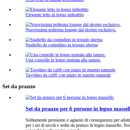
Elegante letto in legno imbottito
Nuovissima poltrona lounge dal design esclusivo.
Sgabello da comodino in tessuto sherpa
Una consolle in legno ispirata alla natura.
Tavolino da caffè con piano in marmo naturale
Set da pranzo
Set da pranzo per 6 persone in legno massel
Solitamente pensiamo e agiamo di conseguenza per adattar
per i set di tavoli e sedie da pranzo in legno massello. No