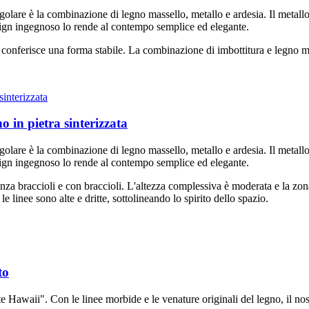
golare è la combinazione di legno massello, metallo e ardesia. Il metallo 
sign ingegnoso lo rende al contempo semplice ed elegante.
conferisce una forma stabile. La combinazione di imbottitura e legno ma
o in pietra sinterizzata
golare è la combinazione di legno massello, metallo e ardesia. Il metallo 
sign ingegnoso lo rende al contempo semplice ed elegante.
enza braccioli e con braccioli. L'altezza complessiva è moderata e la zo
 linee sono alte e dritte, sottolineando lo spirito dello spazio.
to
e Hawaii". Con le linee morbide e le venature originali del legno, il n