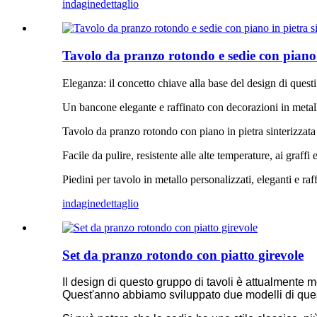
indagine
dettaglio
Tavolo da pranzo rotondo e sedie con piano i
Eleganza: il concetto chiave alla base del design di questi
Un bancone elegante e raffinato con decorazioni in metall
Tavolo da pranzo rotondo con piano in pietra sinterizzata P
Facile da pulire, resistente alle alte temperature, ai graff
Piedini per tavolo in metallo personalizzati, eleganti e raffi
indagine
dettaglio
Set da pranzo rotondo con piatto girevole
Il design di questo gruppo di tavoli è attualmente 
Quest'anno abbiamo sviluppato due modelli di questo