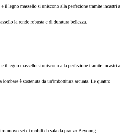
e il legno massello si uniscono alla perfezione tramite incastri a
ssello la rende robusta e di duratura bellezza.
e il legno massello si uniscono alla perfezione tramite incastri a
na lombare è sostenuta da un'imbottitura arcuata. Le quattro
ostro nuovo set di mobili da sala da pranzo Beyoung