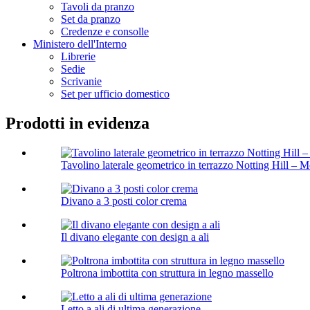
Tavoli da pranzo
Set da pranzo
Credenze e consolle
Ministero dell'Interno
Librerie
Sedie
Scrivanie
Set per ufficio domestico
Prodotti in evidenza
Tavolino laterale geometrico in terrazzo Notting Hill – M
Divano a 3 posti color crema
Il divano elegante con design a ali
Poltrona imbottita con struttura in legno massello
Letto a ali di ultima generazione