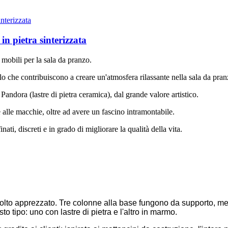
n pietra sinterizzata
 mobili per la sala da pranzo.
o che contribuiscono a creare un'atmosfera rilassante nella sala da pran
andora (lastre di pietra ceramica), dal grande valore artistico.
i e alle macchie, oltre ad avere un fascino intramontabile.
nati, discreti e in grado di migliorare la qualità della vita.
molto apprezzato. Tre colonne alla base fungono da supporto, ment
 tipo: uno con lastre di pietra e l'altro in marmo.