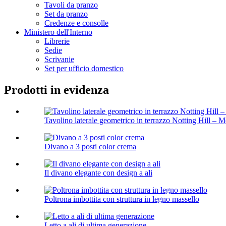
Tavoli da pranzo
Set da pranzo
Credenze e consolle
Ministero dell'Interno
Librerie
Sedie
Scrivanie
Set per ufficio domestico
Prodotti in evidenza
Tavolino laterale geometrico in terrazzo Notting Hill – M
Divano a 3 posti color crema
Il divano elegante con design a ali
Poltrona imbottita con struttura in legno massello
Letto a ali di ultima generazione