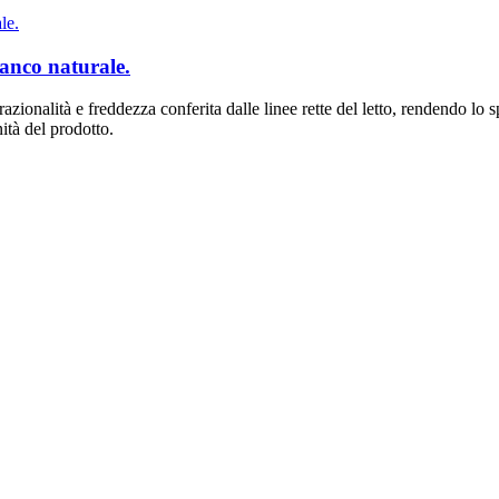
nco naturale.
zionalità e freddezza conferita dalle linee rette del letto, rendendo lo 
ità del prodotto.