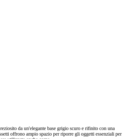
eziosito da un'elegante base grigio scuro e rifinito con una
setti offrono ampio spazio per riporre gli oggetti essenziali per