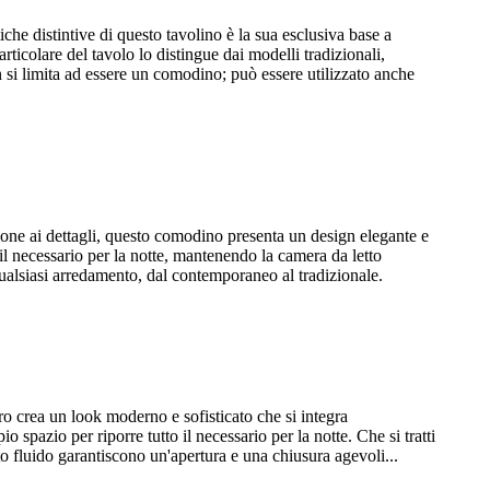
iche distintive di questo tavolino è la sua esclusiva base a
icolare del tavolo lo distingue dai modelli tradizionali,
 si limita ad essere un comodino; può essere utilizzato anche
zione ai dettagli, questo comodino presenta un design elegante e
 il necessario per la notte, mantenendo la camera da letto
ualsiasi arredamento, dal contemporaneo al tradizionale.
o crea un look moderno e sofisticato che si integra
spazio per riporre tutto il necessario per la notte. Che si tratti
to fluido garantiscono un'apertura e una chiusura agevoli...