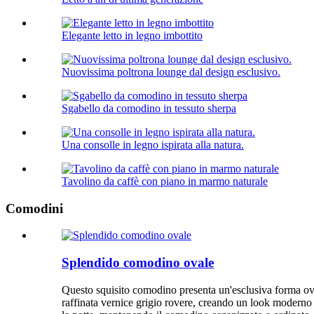
Elegante letto in legno imbottito
Nuovissima poltrona lounge dal design esclusivo.
Sgabello da comodino in tessuto sherpa
Una consolle in legno ispirata alla natura.
Tavolino da caffè con piano in marmo naturale
Comodini
Splendido comodino ovale
Questo squisito comodino presenta un'esclusiva forma oval
raffinata vernice grigio rovere, creando un look moderno ed