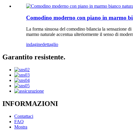
Comodino moderno con piano in marmo bia
La forma sinuosa del comodino bilancia la sensazione di ra
marmo naturale accentua ulteriormente il senso di modern
indagine
dettaglio
Garantito resistente.
INFORMAZIONI
Contattaci
FAQ
Mostra