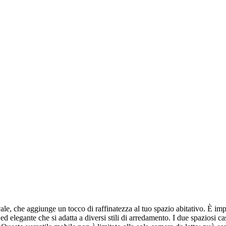
e, che aggiunge un tocco di raffinatezza al tuo spazio abitativo. È impr
 elegante che si adatta a diversi stili di arredamento. I due spaziosi cas