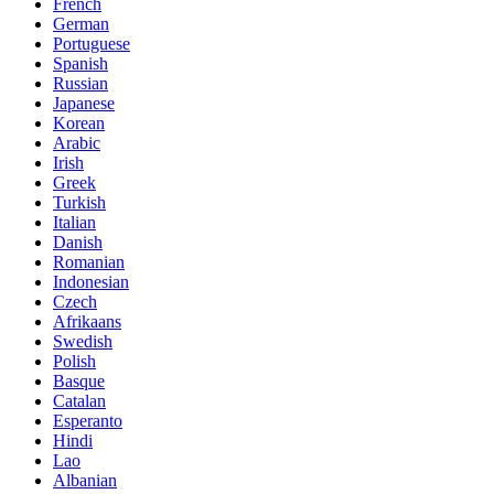
French
German
Portuguese
Spanish
Russian
Japanese
Korean
Arabic
Irish
Greek
Turkish
Italian
Danish
Romanian
Indonesian
Czech
Afrikaans
Swedish
Polish
Basque
Catalan
Esperanto
Hindi
Lao
Albanian