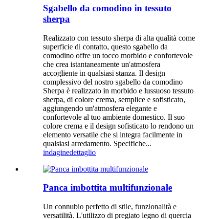
Sgabello da comodino in tessuto
sherpa
Realizzato con tessuto sherpa di alta qualità come
superficie di contatto, questo sgabello da
comodino offre un tocco morbido e confortevole
che crea istantaneamente un'atmosfera
accogliente in qualsiasi stanza. Il design
complessivo del nostro sgabello da comodino
Sherpa è realizzato in morbido e lussuoso tessuto
sherpa, di colore crema, semplice e sofisticato,
aggiungendo un'atmosfera elegante e
confortevole al tuo ambiente domestico. Il suo
colore crema e il design sofisticato lo rendono un
elemento versatile che si integra facilmente in
qualsiasi arredamento. Specifiche...
indagine
dettaglio
Panca imbottita multifunzionale
Un connubio perfetto di stile, funzionalità e
versatilità. L'utilizzo di pregiato legno di quercia