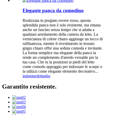
Elegante panca da comodino
Realizzata in pregiato rovere rosso, questa
splendida panca non è solo resistente, ma emana
anche un fascino senza tempo che si adatta a
qualsiasi arredamento della camera da letto. La
verniciatura di colore chiaro aggiunge un tocco di
raffinatezza, mentre il rivestimento in tessuto
grigio chiaro offre una seduta comoda e invitante.
La forma semplice ma elegante della panca la
rende un complemento d'arredo versatile per la
tua casa. Che tu la posizioni ai piedi del letto
come comodo appoggio per indossare le scarpe o
la utilizzi come elegante elemento decorativo...
indagine
dettaglio
Garantito resistente.