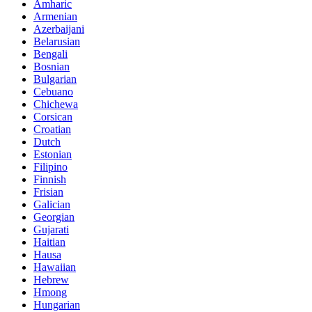
Amharic
Armenian
Azerbaijani
Belarusian
Bengali
Bosnian
Bulgarian
Cebuano
Chichewa
Corsican
Croatian
Dutch
Estonian
Filipino
Finnish
Frisian
Galician
Georgian
Gujarati
Haitian
Hausa
Hawaiian
Hebrew
Hmong
Hungarian