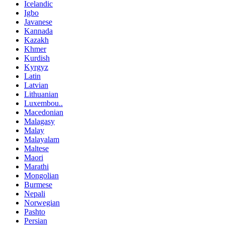
Icelandic
Igbo
Javanese
Kannada
Kazakh
Khmer
Kurdish
Kyrgyz
Latin
Latvian
Lithuanian
Luxembou..
Macedonian
Malagasy
Malay
Malayalam
Maltese
Maori
Marathi
Mongolian
Burmese
Nepali
Norwegian
Pashto
Persian