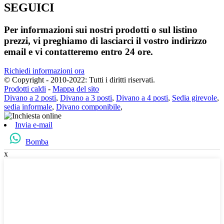
SEGUICI
Per informazioni sui nostri prodotti o sul listino
prezzi, vi preghiamo di lasciarci il vostro indirizzo
email e vi contatteremo entro 24 ore.
Richiedi informazioni ora
© Copyright - 2010-2022: Tutti i diritti riservati.
Prodotti caldi
-
Mappa del sito
Divano a 2 posti
,
Divano a 3 posti
,
Divano a 4 posti
,
Sedia girevole
,
sedia informale
,
Divano componibile
,
Invia e-mail
Bomba
x