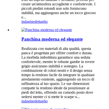
creare un'atmosfera accogliente e confortevole. I
piccoli piedini rotondi non solo forniscono
stabilità, ma aggiungono anche un tocco giocoso
e...
indagine
dettaglio
Panchina moderna ed elegante
Realizzata con materiali di alta qualità, questa
panca è progettata per offrire comfort e durata.
La morbida imbottitura garantisce una seduta
confortevole, mentre le robuste gambe in rovere
grigio assicurano stabilità e sostegno. La
combinazione di colori neutri e il design senza
tempo la rendono facile da integrare in qualsiasi
arredamento esistente, aggiungendo un tocco di
raffinatezza al tuo spazio. Le sue dimensioni
compatte la rendono ideale da posizionare ai
piedi del letto, offrendo un comodo posto dove
sedersi mentre ci si mette le scarpe o...
indagine
dettaglio