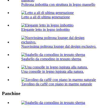
Poltrona imbottita con struttura in legno massello
Letto a ali di ultima generazione
Elegante letto in legno imbottito
Nuovissima poltrona lounge dal design esclusivo.
Sgabello da comodino in tessuto sherpa
Una consolle in legno ispirata alla natura.
Tavolino da caffè con piano in marmo naturale
Panchine