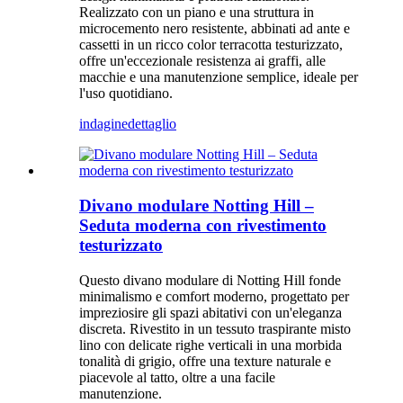
Realizzato con un piano e una struttura in
microcemento nero resistente, abbinati ad ante e
cassetti in un ricco color terracotta testurizzato,
offre un'eccezionale resistenza ai graffi, alle
macchie e una manutenzione semplice, ideale per
l'uso quotidiano.
indagine
dettaglio
Divano modulare Notting Hill –
Seduta moderna con rivestimento
testurizzato
Questo divano modulare di Notting Hill fonde
minimalismo e comfort moderno, progettato per
impreziosire gli spazi abitativi con un'eleganza
discreta. Rivestito in un tessuto traspirante misto
lino con delicate righe verticali in una morbida
tonalità di grigio, offre una texture naturale e
piacevole al tatto, oltre a una facile
manutenzione.