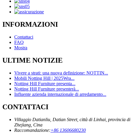
INFORMAZIONI
Contattaci
FAQ
Mostra
ULTIME NOTIZIE
Vivere a strati: una nuova definizione: NOTTIN...
Mobili Notting Hill | 2025Wra...
Notting Hill Furniture presenta...
Notting Hill Furniture presenterà...
Influente azienda internazionale di arredamento...
CONTATTACI
Villaggio Datianliu, Datian Street, città di Linhai, provincia di
Zhejiang, Cina
Raccomandazione:
+86 13606680230