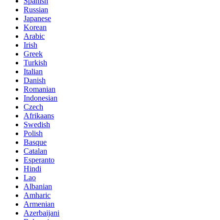
Spanish
Russian
Japanese
Korean
Arabic
Irish
Greek
Turkish
Italian
Danish
Romanian
Indonesian
Czech
Afrikaans
Swedish
Polish
Basque
Catalan
Esperanto
Hindi
Lao
Albanian
Amharic
Armenian
Azerbaijani