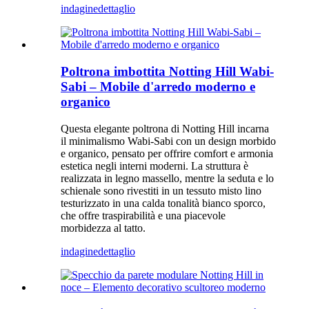
indagine
dettaglio
Poltrona imbottita Notting Hill Wabi-
Sabi – Mobile d'arredo moderno e
organico
Questa elegante poltrona di Notting Hill incarna
il minimalismo Wabi-Sabi con un design morbido
e organico, pensato per offrire comfort e armonia
estetica negli interni moderni. La struttura è
realizzata in legno massello, mentre la seduta e lo
schienale sono rivestiti in un tessuto misto lino
testurizzato in una calda tonalità bianco sporco,
che offre traspirabilità e una piacevole
morbidezza al tatto.
indagine
dettaglio