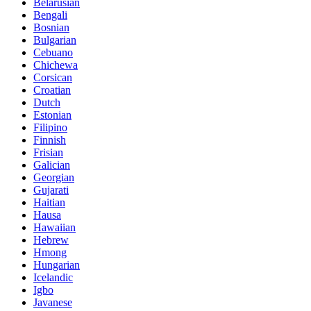
Belarusian
Bengali
Bosnian
Bulgarian
Cebuano
Chichewa
Corsican
Croatian
Dutch
Estonian
Filipino
Finnish
Frisian
Galician
Georgian
Gujarati
Haitian
Hausa
Hawaiian
Hebrew
Hmong
Hungarian
Icelandic
Igbo
Javanese