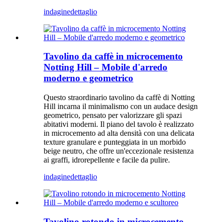
indagine
dettaglio
Tavolino da caffè in microcemento
Notting Hill – Mobile d'arredo
moderno e geometrico
Questo straordinario tavolino da caffè di Notting
Hill incarna il minimalismo con un audace design
geometrico, pensato per valorizzare gli spazi
abitativi moderni. Il piano del tavolo è realizzato
in microcemento ad alta densità con una delicata
texture granulare e punteggiata in un morbido
beige neutro, che offre un'eccezionale resistenza
ai graffi, idrorepellente e facile da pulire.
indagine
dettaglio
Tavolino rotondo in microcemento