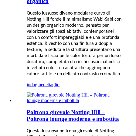
organica
Questo lussuoso divano modulare curvo di
Notting Hill fonde il minimalismo Wabi-Sabi con
un design organico moderno, pensato per
valorizzare gli spazi abitativi contemporanei
con un comfort impareggiabile e una profonda
estetica. Rivestito con una finitura a doppia
texture, la seduta e la struttura presentano una
morbida e liscia pelle color tortora per un lusso
duraturo, completata da ricchi cuscini cilindrici
in velluto color terracotta che aggiungono
calore tattile e un delicato contrasto cromatico.
indagine
dettaglio
Poltrona girevole Notting Hill –
Poltrona lounge moderna e imbottita
Questa lussuosa poltrona girevole di Notting