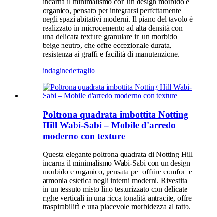
incarna il minimalismo con un design morbido e
organico, pensato per integrarsi perfettamente
negli spazi abitativi moderni. Il piano del tavolo è
realizzato in microcemento ad alta densità con
una delicata texture granulare in un morbido
beige neutro, che offre eccezionale durata,
resistenza ai graffi e facilità di manutenzione.
indagine
dettaglio
Poltrona quadrata imbottita Notting
Hill Wabi-Sabi – Mobile d'arredo
moderno con texture
Questa elegante poltrona quadrata di Notting Hill
incarna il minimalismo Wabi-Sabi con un design
morbido e organico, pensata per offrire comfort e
armonia estetica negli interni moderni. Rivestita
in un tessuto misto lino testurizzato con delicate
righe verticali in una ricca tonalità antracite, offre
traspirabilità e una piacevole morbidezza al tatto.