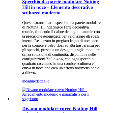
Specchio da parete modulare Notting
Hill in noce – Elemento decorativo
scultoreo moderno
Questo straordinario specchio da parete modulare
di Notting Hill ridefinisce l'arte decorativa
murale, fondendo il calore del legno naturale con
la precisione geometrica per valorizzare gli spazi
interni. Realizzato in pregiato legno di noce nero
per la cornice e vetro float ad alta trasparenza per
gli specchi, presenta un design a griglia modulare
senza soluzione di continuità, disponibile nelle
configurazioni 3×3 o 4×4, con ogni specchio
quadrato racchiuso in una cornice scultorea e
curva in noce che crea un effetto tridimensionale
a rilievo.
indagine
dettaglio
Divano modulare curvo Notting Hill