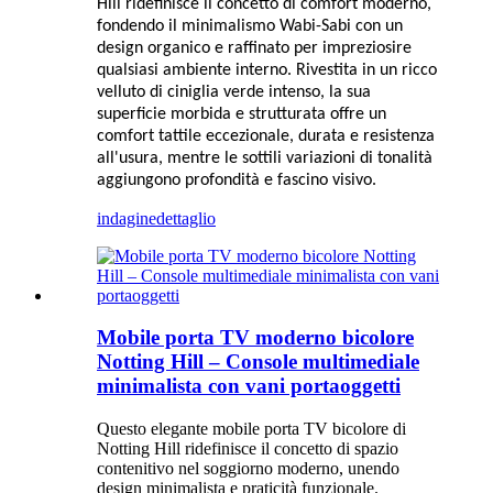
Hill ridefinisce il concetto di comfort moderno,
fondendo il minimalismo Wabi-Sabi con un
design organico e raffinato per impreziosire
qualsiasi ambiente interno. Rivestita in un ricco
velluto di ciniglia verde intenso, la sua
superficie morbida e strutturata offre un
comfort tattile eccezionale, durata e resistenza
all'usura, mentre le sottili variazioni di tonalità
aggiungono profondità e fascino visivo.
indagine
dettaglio
Mobile porta TV moderno bicolore
Notting Hill – Console multimediale
minimalista con vani portaoggetti
Questo elegante mobile porta TV bicolore di
Notting Hill ridefinisce il concetto di spazio
contenitivo nel soggiorno moderno, unendo
design minimalista e praticità funzionale.